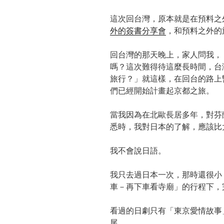
這次回台灣，原本就是在預料之
外的簽書分享會
，和預料之外的
回台灣的那天晚上，家人問我，
嗎？這次難得待這麼長時間，台
旅行？」就這樣，在回台的路上
們已經開始計畫起京都之旅。
當我因為在北歐長居多年，對芬
悉時，我對日本的了解，應該比
我不會說日語。
我只去過日本一次，那時還很小
車－再下車看寺廟」的行程下，
看過的日劇只有「東京愛情故事
尾。