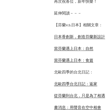
再次祝各位，新年快樂！
延伸閱讀－－－
【芬蘭v.s.日本】相關文章：
日本香創新，創造芬蘭新設計
當芬蘭遇上日本：自然
當芬蘭遇上日本：食篇
北歐四季的台北日記：
北歐四季台北日記：返家
從芬蘭到台北，只是為了相遇
書消息：用聲音在空中相會