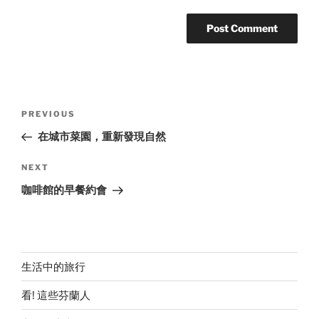
Post
Previous
PREVIOUS
navigation
Post
在城市菜園，重新發現自然
Next
NEXT
Post
咖啡館的早餐約會
生活中的旅行
看! 這些芬蘭人