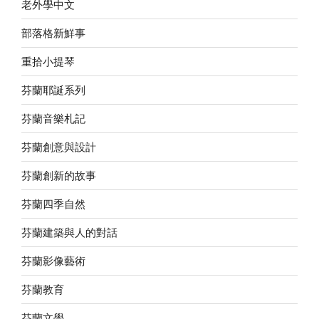
老外學中文
部落格新鮮事
重拾小提琴
芬蘭耶誕系列
芬蘭音樂札記
芬蘭創意與設計
芬蘭創新的故事
芬蘭四季自然
芬蘭建築與人的對話
芬蘭影像藝術
芬蘭教育
芬蘭文學