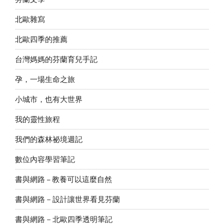
北歐雜寫
北歐四季的推薦
台灣媽媽的芬蘭育兒手記
孕，一場生命之旅
小城市，也有大世界
我的靈性旅程
我們的森林祕境週記
數位內容學習筆記
書與網路 – 教養可以這麼自然
書與網路－設計讓世界看見芬蘭
書與網路－北歐四季透明筆記