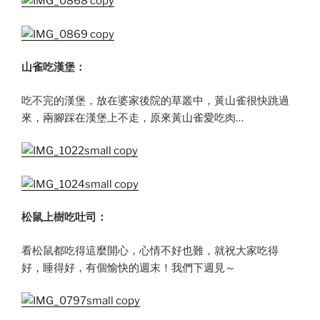
山雀吃漢堡：
吃不完的漢堡，放在婆家後院的草叢中，黃山雀很快跳過
來，兩腳踩在漢堡上不走，原來黃山雀愛吃肉…
松鼠
上
樹吃吐司：
看松鼠都吃得這麼開心，心情不好也難，就祝大家吃得
好，睡得好，有個愉快的週末！我們下週見～