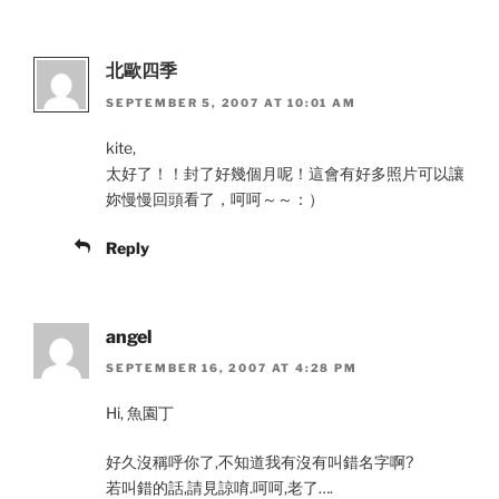
北歐四季
SEPTEMBER 5, 2007 AT 10:01 AM
kite,
太好了！！封了好幾個月呢！這會有好多照片可以讓
妳慢慢回頭看了，呵呵～～：）
Reply
angel
SEPTEMBER 16, 2007 AT 4:28 PM
Hi, 魚園丁
好久沒稱呼你了,不知道我有沒有叫錯名字啊?
若叫錯的話,請見諒唷.呵呵,老了….