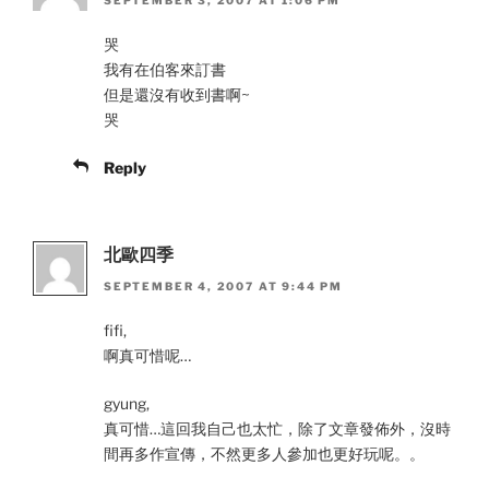
SEPTEMBER 3, 2007 AT 1:06 PM
哭
我有在伯客來訂書
但是還沒有收到書啊~
哭
Reply
北歐四季
SEPTEMBER 4, 2007 AT 9:44 PM
fifi,
啊真可惜呢…
gyung,
真可惜…這回我自己也太忙，除了文章發佈外，沒時
間再多作宣傳，不然更多人參加也更好玩呢。。