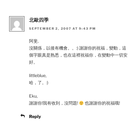
北歐四季
SEPTEMBER 2, 2007 AT 9:43 PM
阿斐,
沒關係，以後有機會。。:) 謝謝你的祝福，變動，這
個字眼真是熟悉，也在這裡祝福你，在變動中一切安
好。
littleblue,
哈，了。:)
Eku,
謝謝你!我有收到，沒問題!
也謝謝你的祝福哦!
Reply