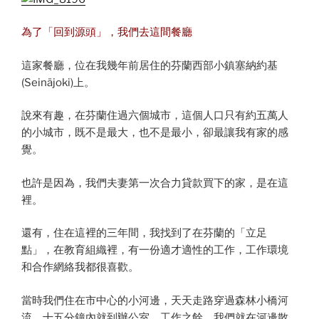
為了「回到源頭」，我們去這間餐廳
這家餐廳，位在我幾年前居住的芬蘭西部小鎮塞納約基
(Seinäjoki)上。
說來有趣，在芬蘭住過六個城市，這個人口只有約五萬人
的小城市，既不是最大，也不是最小，卻最讓我有家的感
覺。
也許是因為，我們夫妻第一次合力貸款買下的家，是在這
裡。
還有，住在這裡的三年間，我找到了在芬蘭的「立足
點」，在教育組織裡，有一份適才適性的工作，工作環境
和合作網絡我都很喜歡。
當時我們住在市中心的小河邊，天天走路穿過森林小橋河
流，十五分鐘內就到辦公室，工作之餘，我們就在河邊散