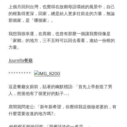
上個月回到台灣，也覺得在故鄉母語環繞的風景中，自己
的根紮得更深，回家，總是給人更多往前走的力量，無論
那個家，是「哪個家」。
我想我很幸運，在異鄉，也曾有那麼一個讓我覺得像是
「家鄉」的地方，三不五時可以回去看看，連結一份根的
力量。
Juurella餐廳
* * * * * * * * * *
這是餐廳女廁前，貼著的幽默標語: 「首先上帝創造了男
人，然後他有了個更好的點子…」
席間我問老公: 「新年新希望，你覺得我這個做老婆的，有
什麼需要改進的地方嗎?」
他想都不想地回答: 「我應該送你一束花。」