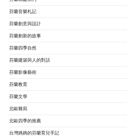
芬蘭音樂札記
芬蘭創意與設計
芬蘭創新的故事
芬蘭四季自然
芬蘭建築與人的對話
芬蘭影像藝術
芬蘭教育
芬蘭文學
北歐雜寫
北歐四季的推薦
台灣媽媽的芬蘭育兒手記