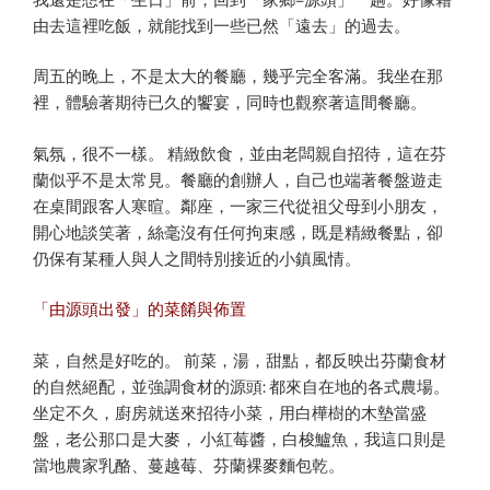
由去這裡吃飯，就能找到一些已然「遠去」的過去。
周五的晚上，不是太大的餐廳，幾乎完全客滿。我坐在那
裡，體驗著期待已久的饗宴，同時也觀察著這間餐廳。
氣氛，很不一樣。 精緻飲食，並由老闆親自招待，這在芬
蘭似乎不是太常見。餐廳的創辦人，自己也端著餐盤遊走
在桌間跟客人寒暄。鄰座，一家三代從祖父母到小朋友，
開心地談笑著，絲毫沒有任何拘束感，既是精緻餐點，卻
仍保有某種人與人之間特別接近的小鎮風情。
「由源頭出發」的菜餚與佈置
菜，自然是好吃的。 前菜，湯，甜點，都反映出芬蘭食材
的自然絕配，並強調食材的源頭: 都來自在地的各式農場。
坐定不久，廚房就送來招待小菜，用白樺樹的木墊當盛
盤，老公那口是大麥， 小紅莓醬，白梭鱸魚，我這口則是
當地農家乳酪、蔓越莓、芬蘭裸麥麵包乾。