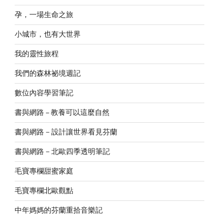
孕，一場生命之旅
小城市，也有大世界
我的靈性旅程
我們的森林祕境週記
數位內容學習筆記
書與網路 – 教養可以這麼自然
書與網路－設計讓世界看見芬蘭
書與網路－北歐四季透明筆記
毛寶專欄甜蜜家庭
毛寶專欄北歐觀點
中年媽媽的芬蘭重拾音樂記