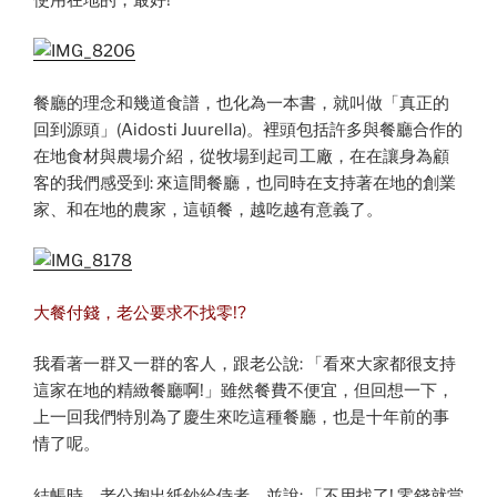
餐廳的理念和幾道食譜，也化為一本書，就叫做「真正的
回到源頭」(Aidosti Juurella)。裡頭包括許多與餐廳合作的
在地食材與農場介紹，從牧場到起司工廠，在在讓身為顧
客的我們感受到: 來這間餐廳，也同時在支持著在地的創業
家、和在地的農家，這頓餐，越吃越有意義了。
大餐付錢，老公要求不找零!?
我看著一群又一群的客人，跟老公說: 「看來大家都很支持
這家在地的精緻餐廳啊!」雖然餐費不便宜，但回想一下，
上一回我們特別為了慶生來吃這種餐廳，也是十年前的事
情了呢。
結帳時，老公掏出紙鈔給侍者，並說: 「不用找了! 零錢就當