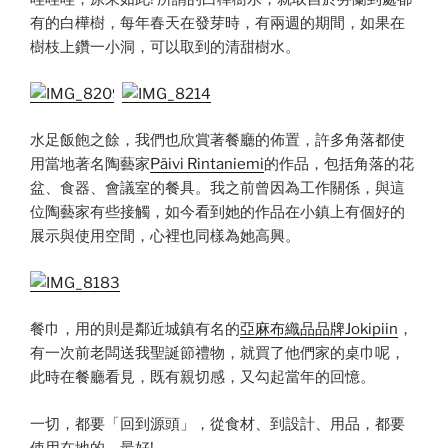
有的白樺樹，每年春天在發芽時，有兩週的期間，如果在
樹枝上鑽一小洞，可以取到的清甜樹水。
水足飯飽之餘，我們也欣賞著餐廳的佈置，許多角落都使
用當地著名陶藝家
Päivi Rintaniemi
的作品，包括角落的花
盆、食器、會議室的餐具。我之前曾因為工作關係，與這
位陶藝家有些接觸，如今看到她的作品在小鎮上有個好的
展示與使用空間，心裡也同樣為她高興。
餐巾，用的則是鄰近城鎮有名的
亞麻布織品品牌Jokipiin
，
有一次前老闆送我聖誕節禮物，就買了他們家的桌巾呢，
此時在餐廳看見，既有親切感，又勾起當年的回憶。
一切，都要「回到源頭」，從食材、到設計、用品，都要
使用在地的，最好!