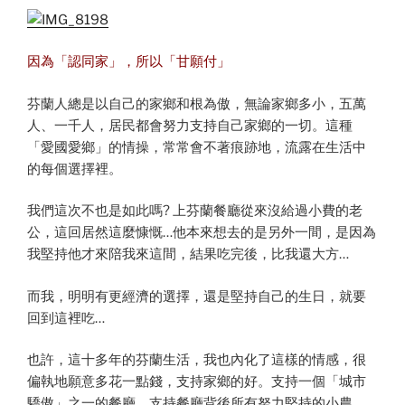
因為「認同家」，所以「甘願付」
芬蘭人總是以自己的家鄉和根為傲，無論家鄉多小，五萬
人、一千人，居民都會努力支持自己家鄉的一切。這種
「愛國愛鄉」的情操，常常會不著痕跡地，流露在生活中
的每個選擇裡。
我們這次不也是如此嗎? 上芬蘭餐廳從來沒給過小費的老
公，這回居然這麼慷慨…他本來想去的是另外一間，是因為
我堅持他才來陪我來這間，結果吃完後，比我還大方…
而我，明明有更經濟的選擇，還是堅持自己的生日，就要
回到這裡吃…
也許，這十多年的芬蘭生活，我也內化了這樣的情感，很
偏執地願意多花一點錢，支持家鄉的好。支持一個「城市
驕傲」之一的餐廳、支持餐廳背後所有努力堅持的小農、