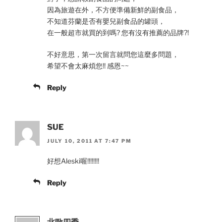
因為旅遊在外，不方便準備新鮮的副食品，
不知道芬蘭是否有嬰兒副食品的罐頭，
在一般超市就買的到嗎? 您有沒有推薦的品牌?!
不好意思，第一次留言就問您這麼多問題，
希望不會太麻煩您!! 感恩~~
Reply
SUE
JULY 10, 2011 AT 7:47 PM
好想Aleski喔!!!!!!!!
Reply