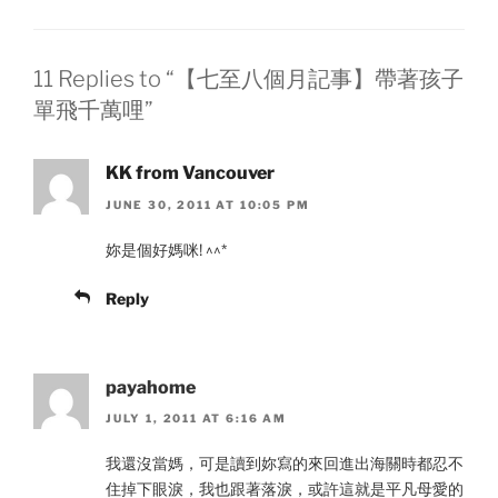
11 Replies to “【七至八個月記事】帶著孩子
單飛千萬哩”
KK from Vancouver
JUNE 30, 2011 AT 10:05 PM
妳是個好媽咪! ^^*
Reply
payahome
JULY 1, 2011 AT 6:16 AM
我還沒當媽，可是讀到妳寫的來回進出海關時都忍不
住掉下眼淚，我也跟著落淚，或許這就是平凡母愛的