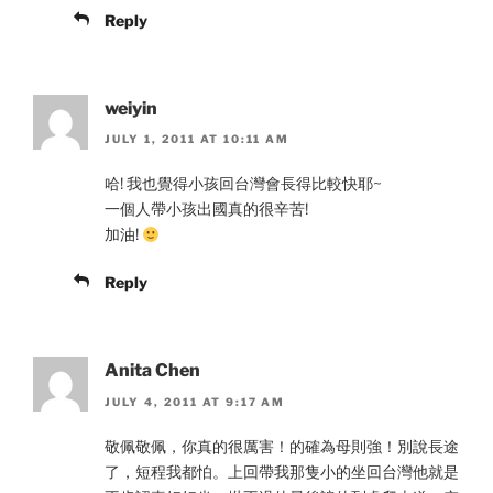
Reply
weiyin
JULY 1, 2011 AT 10:11 AM
哈! 我也覺得小孩回台灣會長得比較快耶~
一個人帶小孩出國真的很辛苦!
加油!
Reply
Anita Chen
JULY 4, 2011 AT 9:17 AM
敬佩敬佩，你真的很厲害！的確為母則強！別說長途
了，短程我都怕。上回帶我那隻小的坐回台灣他就是