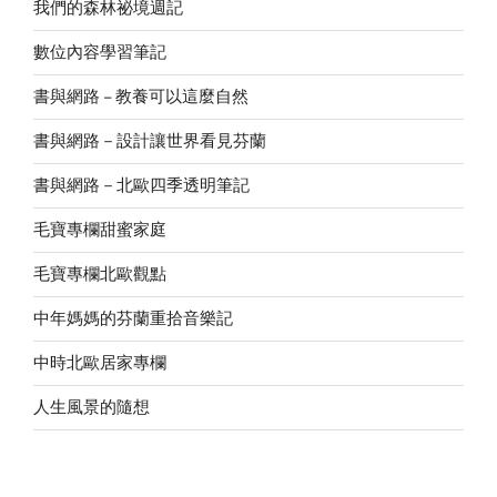
我們的森林祕境週記
數位內容學習筆記
書與網路 – 教養可以這麼自然
書與網路－設計讓世界看見芬蘭
書與網路－北歐四季透明筆記
毛寶專欄甜蜜家庭
毛寶專欄北歐觀點
中年媽媽的芬蘭重拾音樂記
中時北歐居家專欄
人生風景的隨想