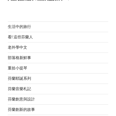
生活中的旅行
看! 這些芬蘭人
老外學中文
部落格新鮮事
重拾小提琴
芬蘭耶誕系列
芬蘭音樂札記
芬蘭創意與設計
芬蘭創新的故事