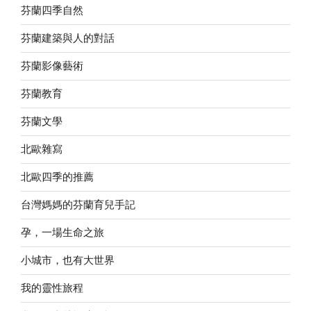
芬蘭四季自然
芬蘭建築與人的對話
芬蘭影像藝術
芬蘭教育
芬蘭文學
北歐雜寫
北歐四季的推薦
台灣媽媽的芬蘭育兒手記
孕，一場生命之旅
小城市，也有大世界
我的靈性旅程