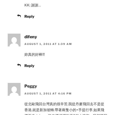
KK: 謝謝…
Reply
difeny
AUGUST 1, 2011 AT 1:39 AM
妳真的好棒!!!
Reply
Peggy
AUGUST 1, 2011 AT 4:16 PM
從北歐飛回台灣真的很辛苦,我從丹麥飛回去不是從
香港,就是新加坡轉.帶著兩隻小的+手提行李.如果飛