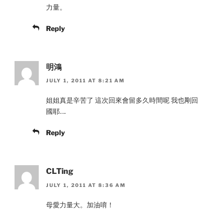
力量。
Reply
明鴻
JULY 1, 2011 AT 8:21 AM
姐姐真是辛苦了 這次回來會留多久時間呢 我也剛回
國耶….
Reply
CLTing
JULY 1, 2011 AT 8:36 AM
母愛力量大。加油唷！