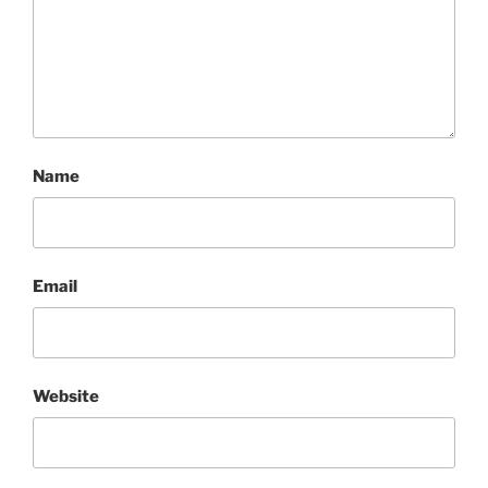
Name
Email
Website