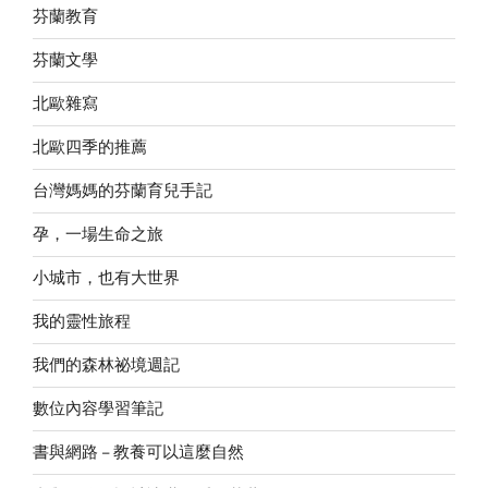
芬蘭教育
芬蘭文學
北歐雜寫
北歐四季的推薦
台灣媽媽的芬蘭育兒手記
孕，一場生命之旅
小城市，也有大世界
我的靈性旅程
我們的森林祕境週記
數位內容學習筆記
書與網路 – 教養可以這麼自然