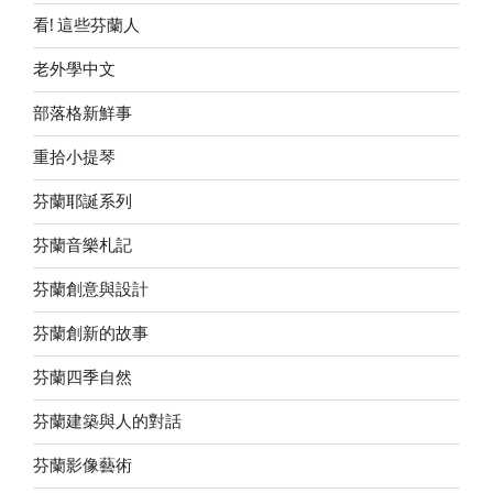
看! 這些芬蘭人
老外學中文
部落格新鮮事
重拾小提琴
芬蘭耶誕系列
芬蘭音樂札記
芬蘭創意與設計
芬蘭創新的故事
芬蘭四季自然
芬蘭建築與人的對話
芬蘭影像藝術