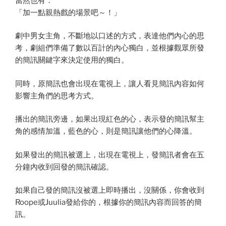
當然也有：
「加一點親熱戲的場景吧～！」
劇中男女主角，不斷地以口述的方式，表達他們內心的思
考，劇組們準備了數以百計的內心獨白，並根據觀眾所發
的簡訊關鍵字來決定使用的獨白。
同時，原簡訊也會出現在電視上，讓人看見簡訊內容如何
影響主角們的思考方式。
播出的簡訊旁邊，如果出現紅色的心，表示發的簡訊幫主
角的感情加溫，藍色的心，則是簡訊讓他們的心降溫。
如果發出的簡訊被選上，出現在電視上，發簡訊者會在五
分鐘內收到回發的簡訊確認。
如果自己發的簡訊沒被選上即時播出，沒關係，你會收到
Roope或Juulia發給你的，根據你的簡訊內容而回答的簡
訊。