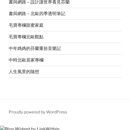
書與網路－設計讓世界看見芬蘭
書與網路－北歐四季透明筆記
毛寶專欄甜蜜家庭
毛寶專欄北歐觀點
中年媽媽的芬蘭重拾音樂記
中時北歐居家專欄
人生風景的隨想
Proudly powered by WordPress