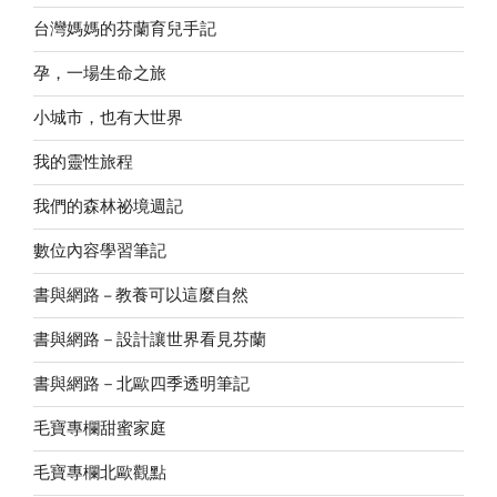
台灣媽媽的芬蘭育兒手記
孕，一場生命之旅
小城市，也有大世界
我的靈性旅程
我們的森林祕境週記
數位內容學習筆記
書與網路 – 教養可以這麼自然
書與網路－設計讓世界看見芬蘭
書與網路－北歐四季透明筆記
毛寶專欄甜蜜家庭
毛寶專欄北歐觀點