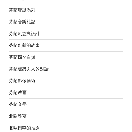
芬蘭耶誕系列
芬蘭音樂札記
芬蘭創意與設計
芬蘭創新的故事
芬蘭四季自然
芬蘭建築與人的對話
芬蘭影像藝術
芬蘭教育
芬蘭文學
北歐雜寫
北歐四季的推薦