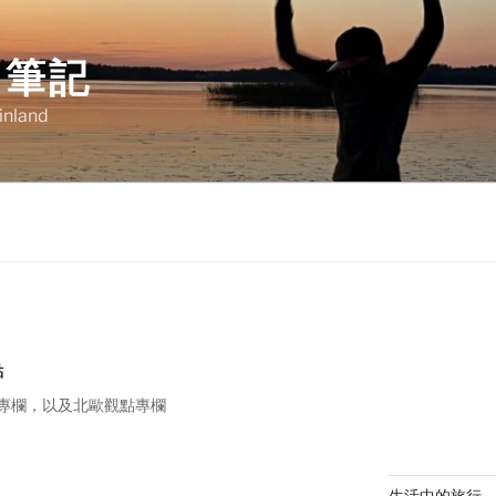
明筆記
Finland
點
專欄，以及北歐觀點專欄
生活中的旅行