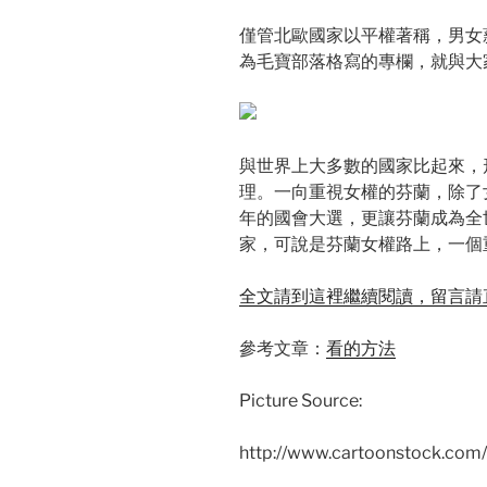
僅管北歐國家以平權著稱，男女
為毛寶部落格寫的專欄，就與大
與世界上大多數的國家比起來，
理。一向重視女權的芬蘭，除了
年的國會大選，更讓芬蘭成為全
家，可說是芬蘭女權路上，一個
全文請到這裡繼續閱讀，留言請
參考文章：
看的方法
Picture Source:
http://www.cartoonstock.com/