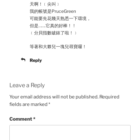
天啊！﹝尖叫﹞
我的帳號是PruceGreen
可能要先花幾天熟悉一下環境，
但是…….它真的好棒！！
﹝分貝指數破錶了啦！﹞
等著和大夥兒一塊兒尋寶囉！
Reply
Leave a Reply
Your email address will not be published.
Required
fields are marked
*
Comment
*