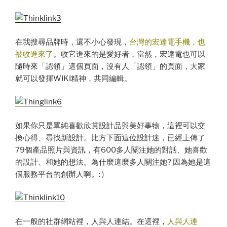
在我搜尋品牌時，還不小心發現，
台灣的宏達電手機，也
被收進來了
。收它進來的是愛好者，當然，宏達電也可以
隨時來「認領」這個頁面，沒有人「認領」的頁面，大家
就可以發揮WIKI精神，共同編輯。
如果你只是單純喜歡欣賞設計品與美好事物，這裡可以交
換心得、尋找新設計。比方下面這位設計迷，已經上傳了
79個產品照片與資訊，有600多人關注她的對話、她喜歡
的設計、和她的想法。為什麼這麼多人關注她? 因為她是這
個服務平台的創辦人啊。: )
在一般的社群網站裡，人與人連結。在這裡，
人與人連