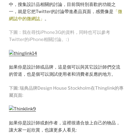
中，搜集設計品相關的討論，目前我特別喜歡的功能之
一，就是它把Twitter的討論帶進產品頁面，感覺像是
「微
網誌中的微網誌」
。
下圖：我在尋找iPhone3G的資料，同時也可以參考
Twitter的iPhone相關討論。: )
如果你是設計師或品牌，這是個可以與其它設計師們交流
的管道，也是個可以測試使用者和消費者反應的地方。
下圖: 瑞典品牌Design House Stockholm在Thinglink的專
屬頁面:
如果你是設計師或創作者，這裡很適合放上自己的物品，
讓大家一起欣賞，也讓更多人看見: