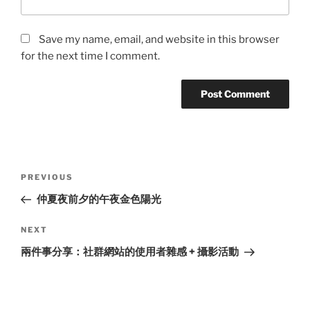
Save my name, email, and website in this browser
for the next time I comment.
Post
Previous
PREVIOUS
navigation
Post
仲夏夜前夕的午夜金色陽光
Next
NEXT
Post
兩件事分享：社群網站的使用者雜感 + 攝影活動