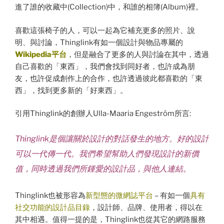
進了誰的收藏中(Collection)中，和誰的相簿(Album)裡。
喜歡這張椅子的人，可以一起為它補充更多的照片、說
明、與討論，Thinglink有如一個設計與物品專屬的
Wikipedia平台
，但是融合了更多的人與討論在其中，透過
自己喜歡的「東西」，我們會找到同好者，也許成為朋
友，也許促成創作上的合作，也許透過彼此都喜歡的「東
西」，找到更多新的「好東西」。
引用Thinglink的創辦人Ulla-Maaria Engeström所言:
Thinglink是個讓關於設計的對話發生的地方。好的設計
可以一代傳一代。我們希望幫助人們發現設計的新價
值，同時透過我們所鍾愛的設計品，與他人連結。
Thinglink也被形容為
新型態的微網誌平台
– 有如一個
具有
社交功能的設計品目錄
，設計師、品牌、使用者，得以在
其中相遇。值得一提的是，Thinglink也從其它的網路服務