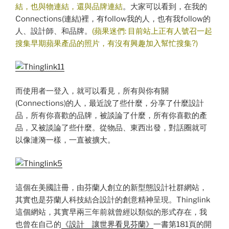
結，也與物連結，還與品牌連結
。大家可以看到，在我的
Connections(連結)裡，有follow我的人，也有我follow的
人、設計師、和品牌。
(蘋果迷們: 目前站上正有人號召一起
搜集早期蘋果產品的照片，有沒有興趣加入幫忙搜集?)
而使用者一登入，就可以看見，所有與你有關
(Connections)的人，最近說了些什麼，分享了什麼設計
品，所有你喜歡的品牌，被談論了什麼，所有你喜歡的產
品，又被談論了些什麼。從物品、東西出發，對話圈就可
以像漣漪一樣，一直被擴大。
這個在美國註冊，由芬蘭人創立的新型態設計社群網站，
其實也是芬蘭人科技結合設計的創意精神呈現。Thinglink
這個網站，其實早兩三年前就曾經以類似的形式存在，我
也曾在自己的
《設計 讓世界看見芬蘭》
一書第181頁的開