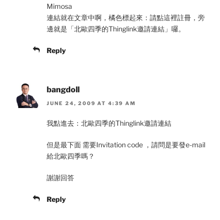
Mimosa
連結就在文章中啊，橘色標起來：請點這裡註冊，旁
邊就是「北歐四季的Thinglink邀請連結」囉。
Reply
bangdoll
JUNE 24, 2009 AT 4:39 AM
我點進去：北歐四季的Thinglink邀請連結
但是最下面 需要Invitation code ，請問是要發e-mail
給北歐四季嗎？
謝謝回答
Reply