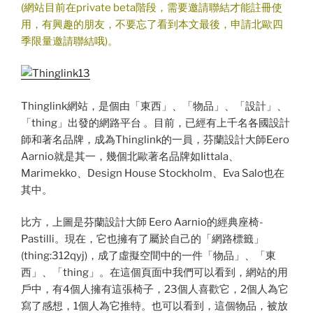
(網站目前在private beta階段，需要邀請聯結才能註冊使
用，有興趣的朋友，不要忘了看到本文最後，申請北歐四
季限量邀請聯結哦)。
Thinglink網站，是個由「東西」、「物品」、「設計」、
「thing」出發的網路平台 。目前，已經有上千名各國設計
師和著名品牌，成為Thinglink的一員，芬蘭設計大師Eero
Aarnio就是其一，幾個北歐著名品牌如Iittala、
Marimekko、Design House Stockholm、Eva Salo也在
其中。
比方，上圖是芬蘭設計大師 Eero Aarnio的經典座椅-
Pastilli。現在，它也擁有了屬於自己的「網路標籤」
(thing:312qyj)，成了虛擬空間中的一件「物品」、「東
西」、「thing」。在這個頁面中我們可以看到，網站的用
戶中，有4個人擁有這張椅子，23個人喜歡它，2個人為它
寫了感想，1個人為它推特。也可以看到，這個物品，被放