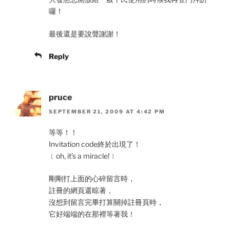
囉！
最後還是要說聲謝謝！
Reply
pruce
SEPTEMBER 21, 2009 AT 4:42 PM
等等！！
Invitation code終於出現了！
﹝oh, it’s a miracle!﹞
剛剛打上面的心碎留言時，
註冊的網頁還晾著，
沒想到留言完畢打算關掉註冊頁時，
它好端端的在那裡等著我！