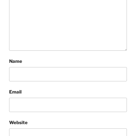
Name
Email
Website