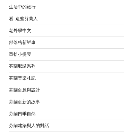
生活中的旅行
看! 這些芬蘭人
老外學中文
部落格新鮮事
重拾小提琴
芬蘭耶誕系列
芬蘭音樂札記
芬蘭創意與設計
芬蘭創新的故事
芬蘭四季自然
芬蘭建築與人的對話