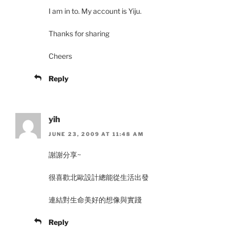
I am in to. My account is Yiju.
Thanks for sharing
Cheers
Reply
yih
JUNE 23, 2009 AT 11:48 AM
謝謝分享~
很喜歡北歐設計總能從生活出發
連結對生命美好的想像與實踐
Reply