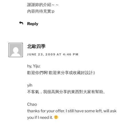
謝謝妳的介紹～～
內容尚待充實:p
Reply
北歐四季
JUNE 23, 2009 AT 4:46 PM
hy, Yiju:
歡迎你們啊! 歡迎來分享或收藏好設計:)
yih
不客氣，我很高興分享的東西對大家有幫助。
Chao
thanks for your offer. I still have some left, will ask
you if I need it.