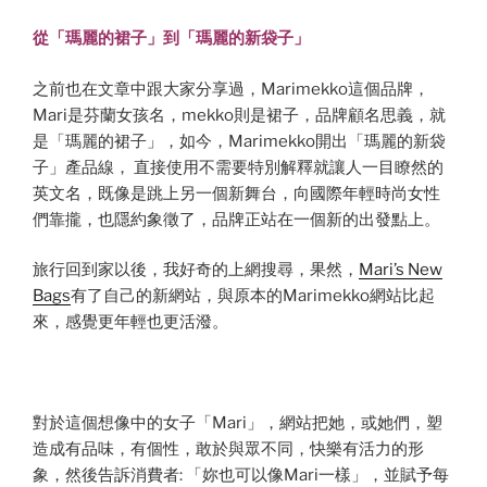
從「瑪麗的裙子」到「瑪麗的新袋子」
之前也在文章中跟大家分享過，Marimekko這個品牌，
Mari是芬蘭女孩名，mekko則是裙子，品牌顧名思義，就
是「瑪麗的裙子」，如今，Marimekko開出「瑪麗的新袋
子」產品線， 直接使用不需要特別解釋就讓人一目瞭然的
英文名，既像是跳上另一個新舞台，向國際年輕時尚女性
們靠攏，也隱約象徵了，品牌正站在一個新的出發點上。
旅行回到家以後，我好奇的上網搜尋，果然，
Mari’s New
Bags
有了自己的新網站，與原本的Marimekko網站比起
來，感覺更年輕也更活潑。
對於這個想像中的女子「Mari」，網站把她，或她們，塑
造成有品味，有個性，敢於與眾不同，快樂有活力的形
象，然後告訴消費者: 「妳也可以像Mari一樣」，並賦予每