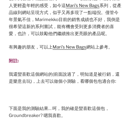
人更輕盈年輕的感受，如今這
Mari’s New Bags
系列，從產
品線到網站呈現方式，似乎又再多現了一點端倪。僅管今
年景氣不佳，Marimekko目前的銷售成績也不好，我倒是
很希望這新的系列嘗試，能有機會受到更多消費者的喜
愛，也許，可以鼓勵他們繼續推出更亮眼的產品呢。
有興趣的朋友，可以上
Mari’s New Bags
網站上參考。
附註:
我還蠻喜歡這個網站的(前面說過了，明知道是被行銷，還
是樂意去玩)，上去可以做個小測驗，看哪個包包適合你:
下面是我的測驗結果… 呵，我的確是蠻喜歡這個包，
Groundbreaker? 嗯我喜歡。