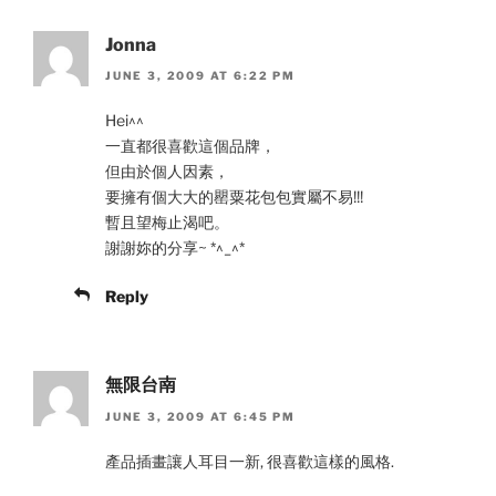
Jonna
JUNE 3, 2009 AT 6:22 PM
Hei^^
一直都很喜歡這個品牌，
但由於個人因素，
要擁有個大大的罌粟花包包實屬不易!!!
暫且望梅止渴吧。
謝謝妳的分享~ *^_^*
Reply
無限台南
JUNE 3, 2009 AT 6:45 PM
產品插畫讓人耳目一新, 很喜歡這樣的風格.