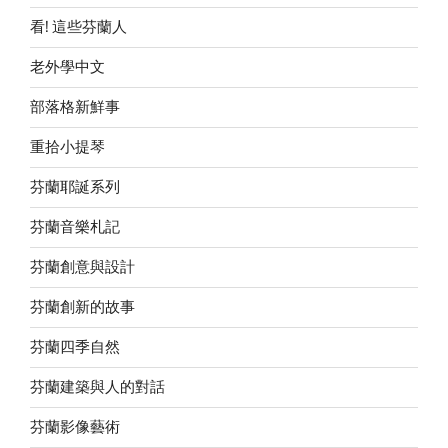
看! 這些芬蘭人
老外學中文
部落格新鮮事
重拾小提琴
芬蘭耶誕系列
芬蘭音樂札記
芬蘭創意與設計
芬蘭創新的故事
芬蘭四季自然
芬蘭建築與人的對話
芬蘭影像藝術