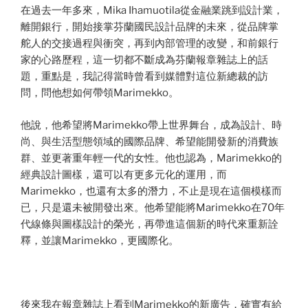
在過去一年多來，Mika Ihamuotila從金融業跳到設計業，
離開銀行，開始接掌芬蘭國民設計品牌的未來，從品牌掌
舵人的交接過程與衝突，再到內部管理的改變，和前銀行
家的心路歷程，這一切都不斷成為芬蘭報章雜誌上的話
題，重點是，我記得當時曾看到媒體對這位新總裁的訪
問，問他想如何帶領Marimekko。
他說，他希望將Marimekko帶上世界舞台，成為設計、時
尚、與生活型態領域的國際品牌、希望能開發新的消費族
群、並更著重年輕一代的女性。他也認為，Marimekko的
經典設計圖樣，還可以有更多元化的運用，而
Marimekko，也還有太多的潛力，不止是現在這個模樣而
已，只是還未被開發出來。他希望能將Marimekko在70年
代線條與圖樣設計的榮光，再帶進這個新的時代來重新詮
釋，並讓Marimekko，更國際化。
後來我在報章雜誌上看到Marimekko的新廣告，確實有給