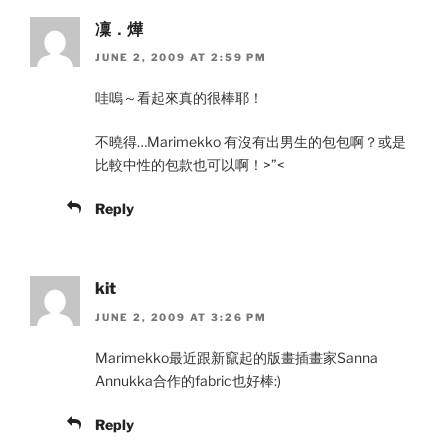
凜．燁
JUNE 2, 2009 AT 2:59 PM
哇嗚～看起來真的很棒耶！
不曉得…Marimekko 有沒有出男生的包包啊？或是
比較中性的包款也可以啊！>”<
Reply
kit
JUNE 2, 2009 AT 3:26 PM
Marimekko最近跟新竄起的版畫插畫家Sanna
Annukka合作的fabric也好棒:)
Reply