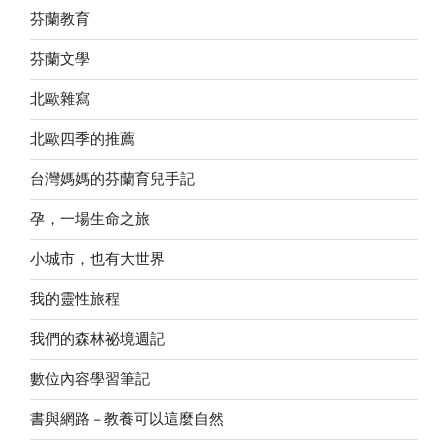
芬蘭教育
芬蘭文學
北歐雜寫
北歐四季的推薦
台灣媽媽的芬蘭育兒手記
孕，一場生命之旅
小城市，也有大世界
我的靈性旅程
我們的森林祕境週記
數位內容學習筆記
書與網路 – 教養可以這麼自然