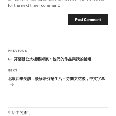
for the next time I comment.
Post
Previous
PREVIOUS
navigation
Post
芬蘭辦公大樓藝術展：他們的作品與我的補遺
Next
NEXT
Post
北歐四季受訪，談移居芬蘭生活－芬蘭文訪談，中文字幕
生活中的旅行