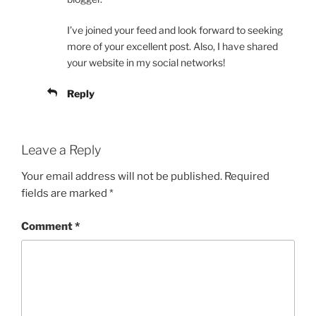
I’ve joined your feed and look forward to seeking
more of your excellent post. Also, I have shared
your website in my social networks!
Reply
Leave a Reply
Your email address will not be published.
Required
fields are marked
*
Comment
*