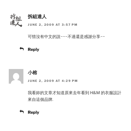
拆組達人
JUNE 2, 2009 AT 3:57 PM
可惜沒有中文的說~~~不過還是感謝分享~~
Reply
小榕
JUNE 2, 2009 AT 4:29 PM
我看妳的文章才知道原來去年看到 H&M 的衣服設計
來自這個品牌.
Reply