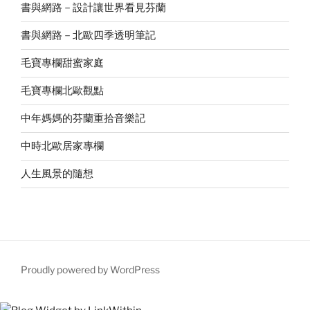
書與網路－設計讓世界看見芬蘭
書與網路－北歐四季透明筆記
毛寶專欄甜蜜家庭
毛寶專欄北歐觀點
中年媽媽的芬蘭重拾音樂記
中時北歐居家專欄
人生風景的隨想
Proudly powered by WordPress