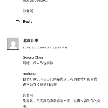
也謝謝您的鼓勵。
熊老闆
Reply
北歐四季
JUNE 10, 2009 AT 12:47 PM
Serena Chen
對呀，我自己也喜歡
mghong
他們好像沒有自己的網路商店，有的網站可能會賣，
但不知有沒運送到台灣
熊老闆
別客氣，很高興你喜歡這篇文章，也再次謝謝你的分
享。