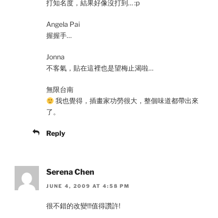
打知名度，結果好像沒打到… :p
Angela Pai
握握手…
Jonna
不客氣，貼在這裡也是望梅止渴啦…
無限台南
我也覺得，插畫家功勞很大，整個味道都帶出來
了。
Reply
Serena Chen
JUNE 4, 2009 AT 4:58 PM
很不錯的改變!!!值得讚許!