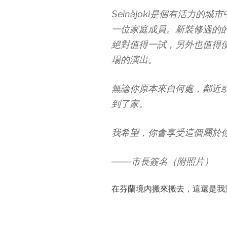
Seinäjoki是個有活力
一位家庭成員。新裝修過的
絕對值得一試，另外也值得
場的演出。
無論你原本來自何處，鄰近
到了家。
我希望，你會享受這個屬於
───市長簽名（附照片）
在芬蘭境內搬來搬去，這還是我