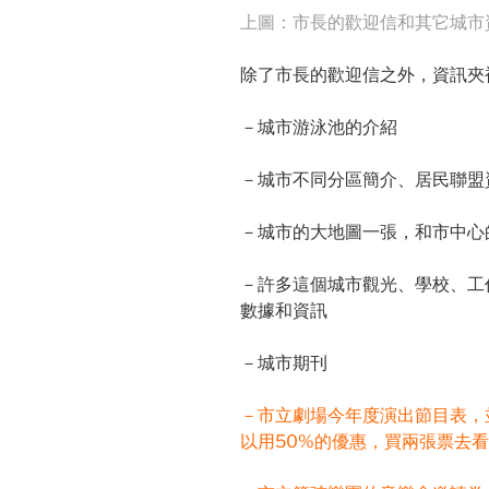
上圖：市長的歡迎信和其它城市
除了市長的歡迎信之外，資訊夾
－城市游泳池的介紹
－城市不同分區簡介、居民聯盟
－城市的大地圖一張，和市中心
－許多這個城市觀光、學校、工
數據和資訊
－城市期刊
－市立劇場今年度演出節目表，
以用50%的優惠，買兩張票去