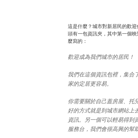
這是什麼？城市對新居民的歡迎
頭有一包資訊夾，其中第一個映
麼寫的：
歡迎成為我們城市的居民！
我們在這個資訊包裡，集合
家的定居更容易。
你需要關於自己蓋房屋、托
好的方式就是到城市網站上
資訊。另一個可以輕易得到資
服務台，我們會很高興的幫