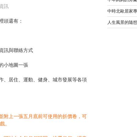
資訊
中時北歐居家
裡頭還有：
人生風景的隨
資訊與聯絡方式
的小地圖一張
作、居住、運動、健身、城市發展等各項
並附上一張五月底前可使用的折價卷，可
看戲。