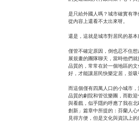
是只給外國人嗎？城市確實有準
從內容上還看不太出來呀。
還是，這就是城市對居民的基本
僅管不確定原因，倒也忍不住想
展規畫的團隊聊天，當時他們就
品質的，常常在於一個地區的文
好，才能讓居民快樂定居，並吸
而這個僅有四萬人口的小城市，
品質的劇院和管弦樂團，而歡迎
與看戲，似乎隱約呼應了我在北
創新」篇章中所提的：芬蘭人心
見得方便，但是文化與資訊上的