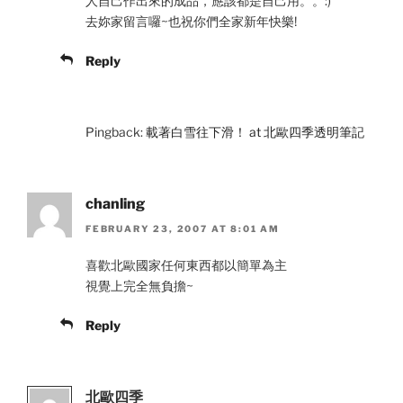
人自己作出來的成品，應該都是自己用。。:)
去妳家留言囉~也祝你們全家新年快樂!
Reply
Pingback:
載著白雪往下滑！ at 北歐四季透明筆記
chanling
FEBRUARY 23, 2007 AT 8:01 AM
喜歡北歐國家任何東西都以簡單為主
視覺上完全無負擔~
Reply
北歐四季