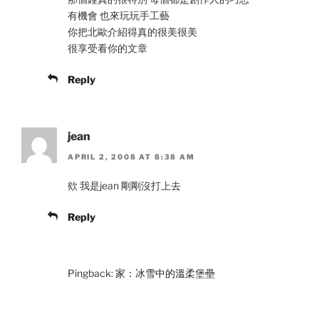
有機會 也來玩玩手工藝
你把北歐介紹得真的很美很美
很享受看你的文章
Reply
jean
APRIL 2, 2008 AT 8:38 AM
欸 我是jean 剛剛沒打上去
Reply
Pingback:
家：冰雪中的溫柔堡壘