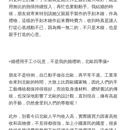
用無比的熱情持續投入，再忙也要動動手。我結婚的時
候，朋友就寄來特別請她父親親手製作的手刻木鐘，作為
禮物，這樣的手刻木鐘作起來費時費力，收到時真是讓人
打從心底感動不已，因為獨一無二的，不只是木鐘，也是
親手打造的心意。
<婚禮用手工小玩意，不是我的婚禮喲，北歐四季攝>
朋友不是特例，自己動手做在北歐，再平常不過。工業革
命來到北歐的時間，大致上比西歐國家晚，因此人們的手
工藝傳統都保持得很好，而拾取身邊材料、鑽研嘗試的傳
統，也深深地影響了北歐的設計觀，直到現在，擁有高超
的手藝，仍然會受到人們的尊敬呢！
此外，別看今日北歐人平均收入高，實際購買力因著高稅
收和高物價，不見得都很強，加上小國寡民的國度，很多