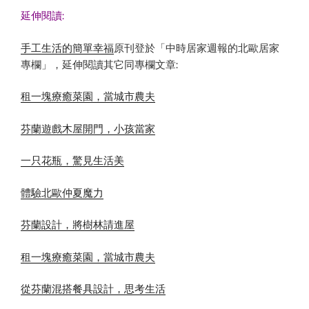
延伸閱讀:
手工生活的簡單幸福
原刊登於「中時居家週報的北歐居家
專欄」，延伸閱讀其它同專欄文章:
租一塊療癒菜園，當城市農夫
芬蘭遊戲木屋開門，小孩當家
一只花瓶，驚見生活美
體驗北歐仲夏魔力
芬蘭設計，將樹林請進屋
租一塊療癒菜園，當城市農夫
從芬蘭混搭餐具設計，思考生活