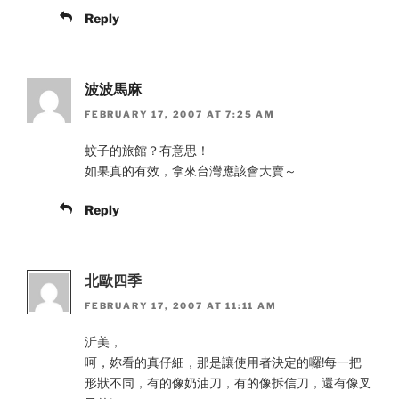
Reply
波波馬麻
FEBRUARY 17, 2007 AT 7:25 AM
蚊子的旅館？有意思！
如果真的有效，拿來台灣應該會大賣～
Reply
北歐四季
FEBRUARY 17, 2007 AT 11:11 AM
沂美，
呵，妳看的真仔細，那是讓使用者決定的囉!每一把
形狀不同，有的像奶油刀，有的像拆信刀，還有像叉