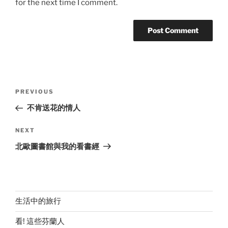
for the next time I comment.
Post
Previous
PREVIOUS
navigation
Post
不肯送花的情人
Next
NEXT
Post
北歐圖書館與我的看書經
生活中的旅行
看! 這些芬蘭人