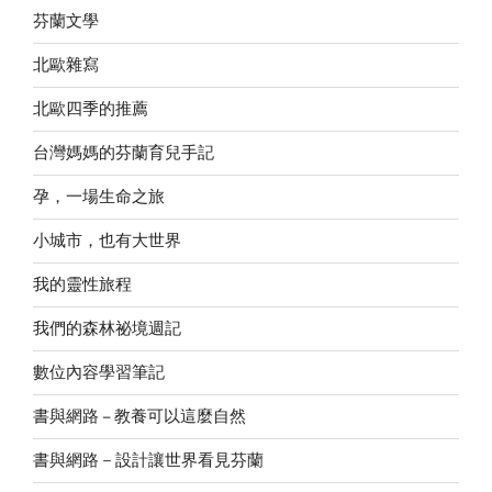
芬蘭文學
北歐雜寫
北歐四季的推薦
台灣媽媽的芬蘭育兒手記
孕，一場生命之旅
小城市，也有大世界
我的靈性旅程
我們的森林祕境週記
數位內容學習筆記
書與網路 – 教養可以這麼自然
書與網路－設計讓世界看見芬蘭