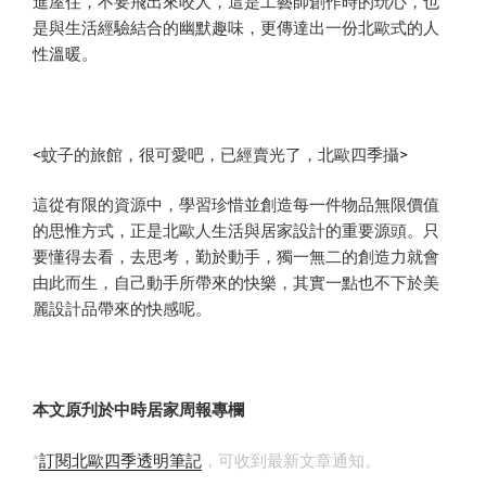
進屋住，不要飛出來咬人，這是工藝師創作時的玩心，也
是與生活經驗結合的幽默趣味，更傳達出一份北歐式的人
性溫暖。
<蚊子的旅館，很可愛吧，已經賣光了，北歐四季攝>
這從有限的資源中，學習珍惜並創造每一件物品無限價值
的思惟方式，正是北歐人生活與居家設計的重要源頭。只
要懂得去看，去思考，勤於動手，獨一無二的創造力就會
由此而生，自己動手所帶來的快樂，其實一點也不下於美
麗設計品帶來的快感呢。
本文原刋於中時居家周報專欄
*
訂閱北歐四季透明筆記
，可收到最新文章通知。