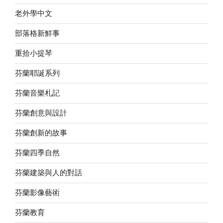
老外學中文
部落格新鮮事
重拾小提琴
芬蘭耶誕系列
芬蘭音樂札記
芬蘭創意與設計
芬蘭創新的故事
芬蘭四季自然
芬蘭建築與人的對話
芬蘭影像藝術
芬蘭教育