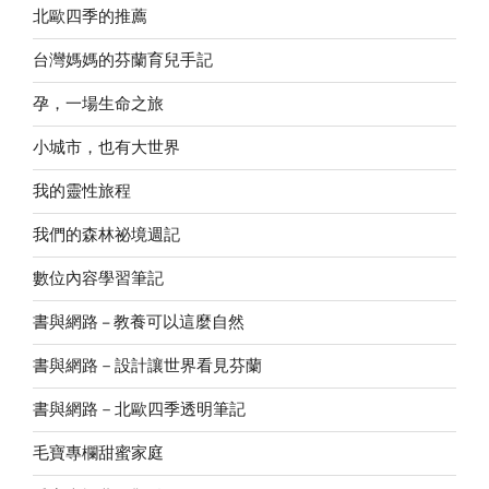
北歐四季的推薦
台灣媽媽的芬蘭育兒手記
孕，一場生命之旅
小城市，也有大世界
我的靈性旅程
我們的森林祕境週記
數位內容學習筆記
書與網路 – 教養可以這麼自然
書與網路－設計讓世界看見芬蘭
書與網路－北歐四季透明筆記
毛寶專欄甜蜜家庭