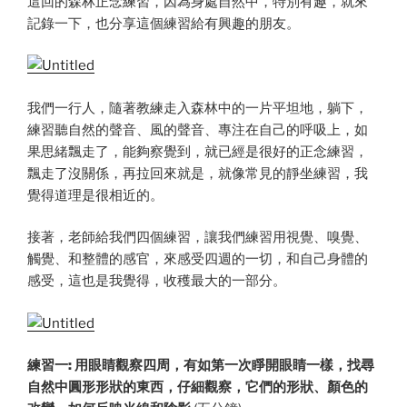
這回的森林正念練習，因為身處自然中，特別有趣，就來
記錄一下，也分享這個練習給有興趣的朋友。
我們一行人，隨著教練走入森林中的一片平坦地，躺下，
練習聽自然的聲音、風的聲音、專注在自己的呼吸上，如
果思緒飄走了，能夠察覺到，就已經是很好的正念練習，
飄走了沒關係，再拉回來就是，就像常見的靜坐練習，我
覺得道理是很相近的。
接著，老師給我們四個練習，讓我們練習用視覺、嗅覺、
觸覺、和整體的感官，來感受四週的一切，和自己身體的
感受，這也是我覺得，收穫最大的一部分。
練習一: 用眼睛觀察四周，有如第一次睜開眼睛一樣，找尋
自然中圓形形狀的東西，仔細觀察，它們的形狀、顏色的