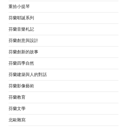
重拾小提琴
芬蘭耶誕系列
芬蘭音樂札記
芬蘭創意與設計
芬蘭創新的故事
芬蘭四季自然
芬蘭建築與人的對話
芬蘭影像藝術
芬蘭教育
芬蘭文學
北歐雜寫