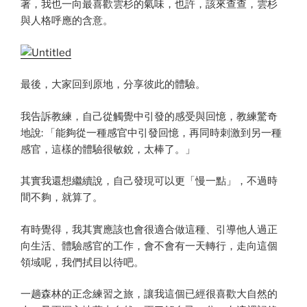
著，我也一向最喜歡雲杉的氣味，也許，該來查查，雲杉
與人格呼應的含意。
最後，大家回到原地，分享彼此的體驗。
我告訴教練，自己從觸覺中引發的感受與回憶，教練驚奇
地說: 「能夠從一種感官中引發回憶，再同時刺激到另一種
感官，這樣的體驗很敏銳，太棒了。」
其實我還想繼續說，自己發現可以更「慢一點」，不過時
間不夠，就算了。
有時覺得，我其實應該也會很適合做這種、引導他人過正
向生活、體驗感官的工作，會不會有一天轉行，走向這個
領域呢，我們拭目以待吧。
一趟森林的正念練習之旅，讓我這個已經很喜歡大自然的