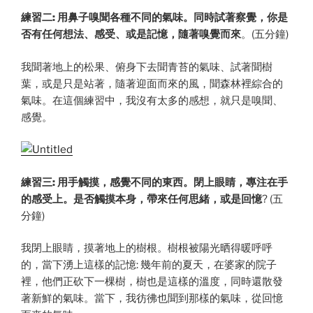
練習二: 用鼻子嗅聞各種不同的氣味。同時試著察覺，你是
否有任何想法、感受、或是記憶，隨著嗅覺而來
。(五分鐘)
我聞著地上的松果、俯身下去聞青苔的氣味、試著聞樹
葉，或是只是站著，隨著迎面而來的風，聞森林裡綜合的
氣味。在這個練習中，我沒有太多的感想，就只是嗅聞、
感覺。
練習三: 用手觸摸，感覺不同的東西。閉上眼睛，專注在手
的感受上。是否觸摸本身，帶來任何思緒，或是回憶
? (五
分鐘)
我閉上眼睛，摸著地上的樹根。樹根被陽光晒得暖呼呼
的，當下湧上這樣的記憶: 幾年前的夏天，在婆家的院子
裡，他們正砍下一棵樹，樹也是這樣的溫度，同時還散發
著新鮮的氣味。當下，我彷彿也聞到那樣的氣味，從回憶