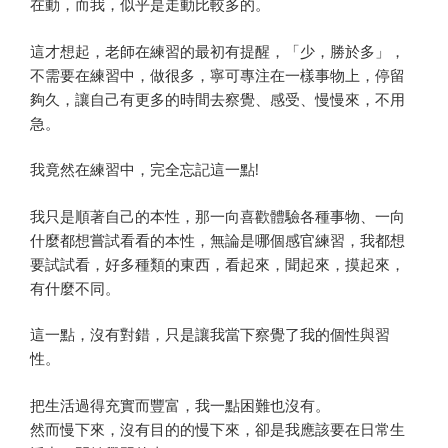
在動，而我，似乎是走動比較多的。
這才想起，老師在練習的最初有提醒，「少，勝於多」，
不需要在練習中，做很多，寧可專注在一樣事物上，停留
夠久，讓自己有更多的時間去察覺、感受、慢慢來，不用
急。
我竟然在練習中，完全忘記這一點!
我只是順著自己的本性，那一向喜歡體驗各種事物、一向
什麼都想嘗試看看的本性，無論是哪個感官練習，我都想
要試試看，好多種類的東西，看起來，聞起來，摸起來，
有什麼不同。
這一點，沒有對錯，只是讓我當下察覺了我的個性與習
性。
把生活過得充實而豐富，我一點困難也沒有。
然而慢下來，沒有目的的慢下來，卻是我應該要在日常生