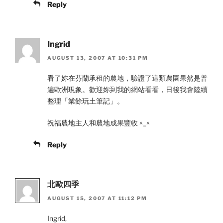
Reply
Ingrid
AUGUST 13, 2007 AT 10:31 PM
看了妳在芬蘭承租的農地，驗證了這類農園果然是普
遍歐洲現象。歡迎妳到我的網站看看，日後我會陸續
整理「業餘玩土筆記」。
祝福農地主人和農地成果豐收 ^_^
Reply
北歐四季
AUGUST 15, 2007 AT 11:12 PM
Ingrid,