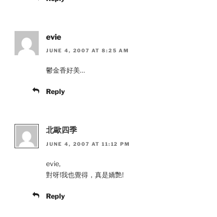
evie
JUNE 4, 2007 AT 8:25 AM
鬱金香好美…
Reply
北歐四季
JUNE 4, 2007 AT 11:12 PM
evie,
對呀!我也覺得，真是嬌艷!
Reply