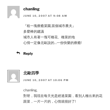
chanling
JUNE 10, 2007 AT 9:08 AM
『租一塊療癒菜園,當個城市農夫』
多麼棒的建議
城市人有著一塊可種花、種菜的地
心情一定像北歐說的…一份快樂的療癒!
Reply
北歐四季
JUNE 10, 2007 AT 10:06 PM
chanling,
對呀，我現在每天光是經過菜園，看別人種出來的花
跟菜，一片一片的，心情就很好了!