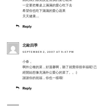
一定要把餐桌上滿滿的愛心吃下去
希望你也吃下滿滿的愛心蔬果
天天健康….
Reply
北歐四季
SEPTEMBER 2, 2007 AT 9:47 PM
小春，
啊外公種的菜，好溫馨啊，聽了就覺得很幸福呢! 已
經開始想像充滿外公愛心的菜了。。:)
謝謝你的祝福，你也一樣哦!
Reply