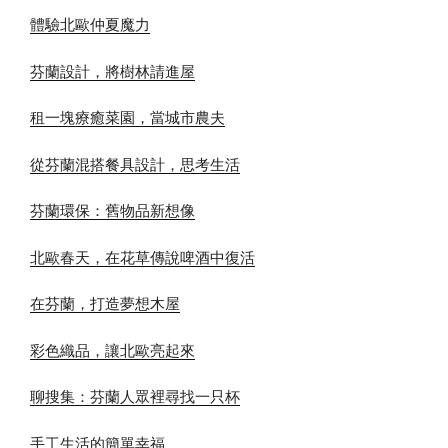
體驗北歐仲夏魔力
芬蘭設計，將樹林請進屋
租一塊療癒菜園，當城市農夫
從芬蘭混搭餐具設計，思考生活
芬蘭環保：舊物品新想像
北歐春天，在花草傳說啤酒中復活
在芬蘭，打造夢想木屋
彩色織品，讓北歐亮起來
聊搜集：芬蘭人眾裡尋找一只杯
手工生活的簡單幸福