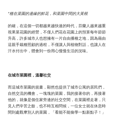
*種在菜園的邊緣的鮮花，和菜園中間的大黃根
的確，在這個一切都越來越快速的時代，芬蘭人越來越重
視果菜花園的經營，不僅人們花在花園上的預算每年節節
升高，許多城市人也想擁有一片自由播種之地，因為藉由
這親手栽種照顧的過程，不僅讓人與植物對話，也讓人在
汗水付出中，體會到一份用心慢慢生活的況味。
在城市菜園裡，溫馨社交
而這城市菜園的規畫，顯然也提供了城市公寓的居民們，
自然交流的機會，一塊塊的菜園，我的接著你的，再接著
他的，就像是個住家旁邊的社交空間，在菜園裡走著，只
見人們辛苦之餘，也不時互相問候，一位女士就在休息時
間到處觀摩別人的菜園，「看能不能偷學一點新點子！」